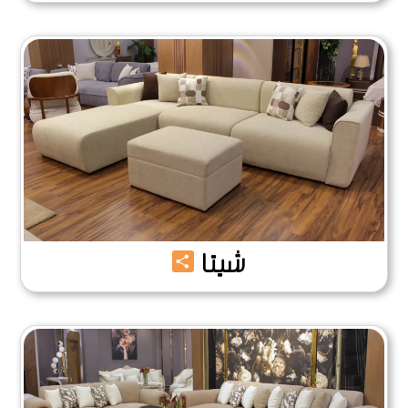
Share
شيتا