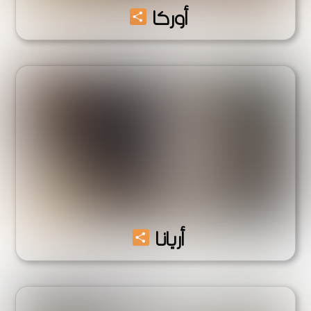
Share
أوركا
Share
أريانا