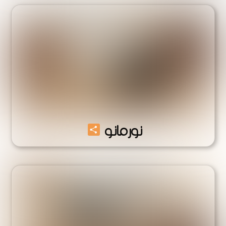
Share
نورمانو