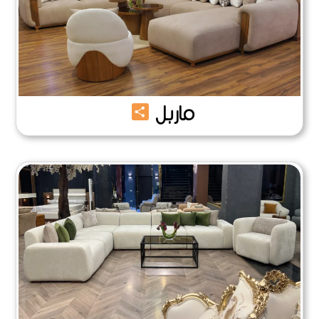
Share
ماربل