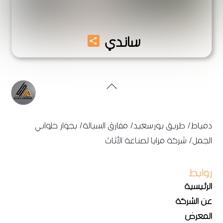
Share
ساندي
Back
To
Top
دمياط/ طريق بورسعيد/ مفارق السيالة/ بجوار حلواني
الجمل/ شركة مزايا لصناعة الأثاث
روابط
الرئيسية
عن الشركة
المعرض