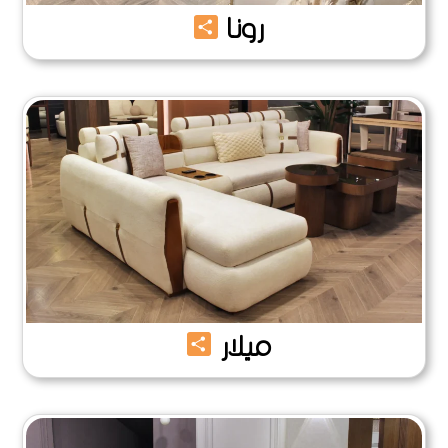
Share
رونا
Share
ميلار