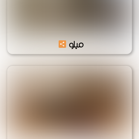
Share
ميلو
Share