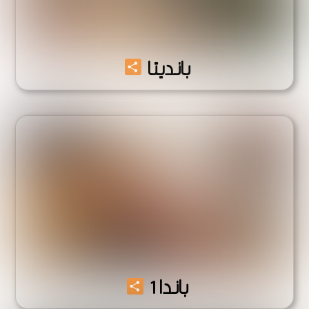
Share
بانديتا
Share
باندا 1