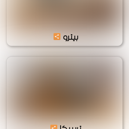
Share
بيترو
Share
تريبيكا