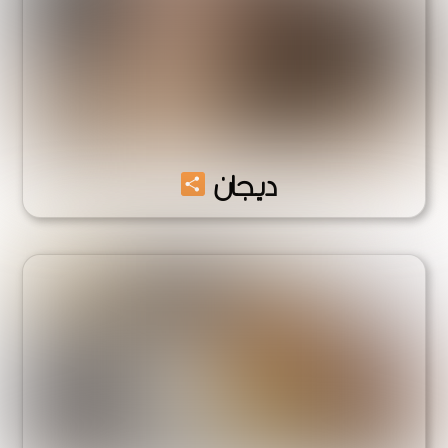
Share
ديجان