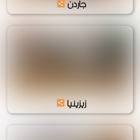
جاردن
Share
زيزينيا