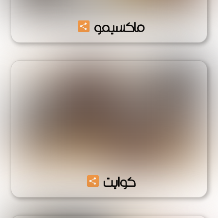
Share
ماكسيمو
Share
كوايت