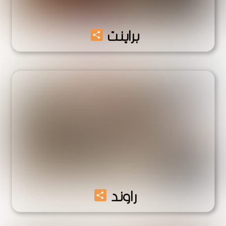
Share
براينت
Share
راوند