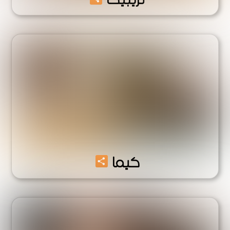
Share
كيما