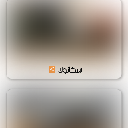
Share
سكاتولا