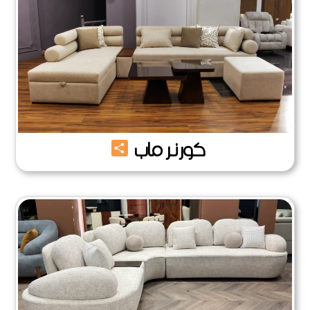
Share
كورنر ماب