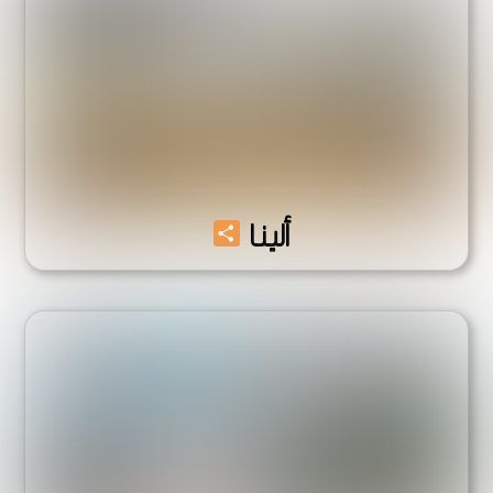
Share
ألينا