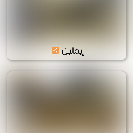
Share
إيمالين