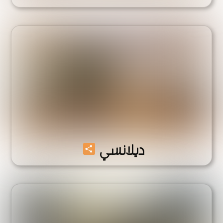
Share
ديلانسي