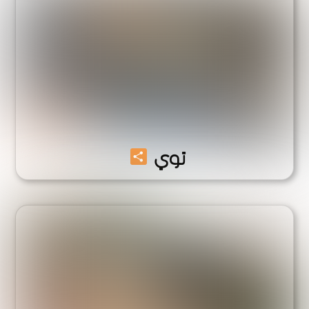
Share
توي