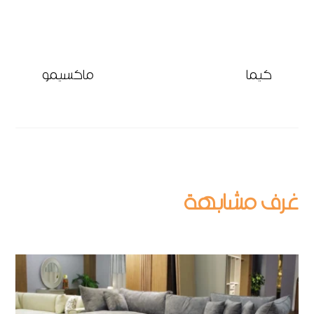
كيما
ماكسيمو