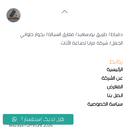
Back
To
Top
دمياط/ طريق بورسعيد/ مفارق السيالة/ بجوار حلواني
الجمل/ شركة مزايا لصناعة الأثاث
روابط
الرئيسية
عن الشركة
المعرض
اتصل بنا
سياسة الخصوصية
هل لديك استفسار؟
© Mazaya Furniture 2026