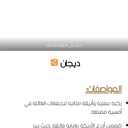
انقر على الصورة لفتحها
Share
ديجان
ركنه مودرن 2025
المواصفات:
ركنة عملية وأنيقة مثالية لتجمعات العائلة في
أمسية ممتعة.
صُممت أذرع الأريكة بعناية فائقة، حيث يبرز