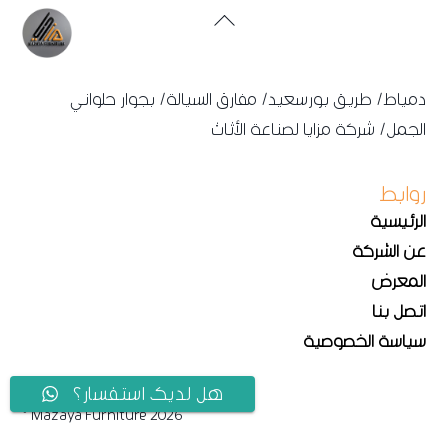
Back
To
Top
دمياط/ طريق بورسعيد/ مفارق السيالة/ بجوار حلواني
الجمل/ شركة مزايا لصناعة الأثاث
روابط
الرئيسية
عن الشركة
المعرض
اتصل بنا
سياسة الخصوصية
هل لديك استفسار؟
© Mazaya Furniture 2026