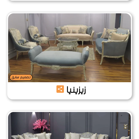
Share
زيزينيا