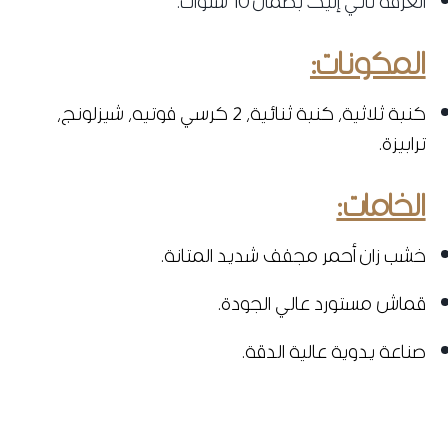
الغرفة تأتي إليك بضمان 10 سنوات.
المكونات:
كنبة ثلاثية، كنبة ثنائية، 2 كرسي فوتيه، شيزلونج،
ترابيزة.
الخامات:
خشب زان أحمر مجفف شديد المتانة.
قماش مستورد عالي الجودة.
صناعة يدوية عالية الدقة.