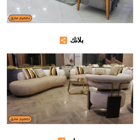
Share
بلانك
Share