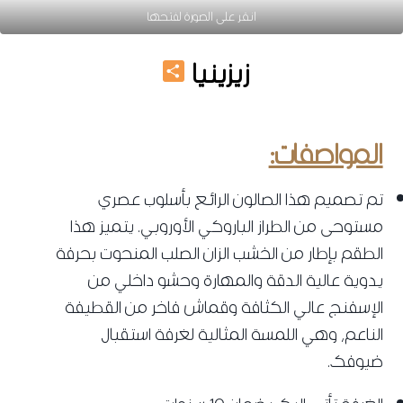
انقر على الصورة لفتحها
Share
زيزينيا
صالونات كلاسيك 2022
المواصفات:
تم تصميم هذا الصالون الرائع بأسلوب عصري
مستوحى من الطراز الباروكي الأوروبي. يتميز هذا
الطقم بإطار من الخشب الزان الصلب المنحوت بحرفة
يدوية عالية الدقة والمهارة وحشو داخلي من
الإسفنج عالي الكثافة وقماش فاخر من القطيفة
الناعم، وهي اللمسة المثالية لغرفة استقبال
ضيوفك.