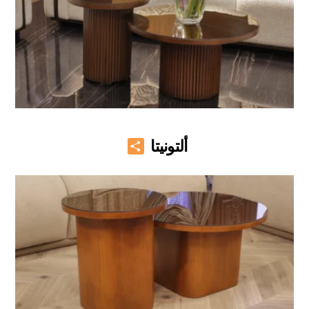
Share
ألتونيتا