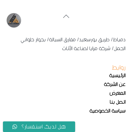
Back
To
Top
دمياط/ طريق بورسعيد/ مفارق السيالة/ بجوار حلواني
الجمل/ شركة مزايا لصناعة الأثاث
روابط
الرئيسية
عن الشركة
المعرض
اتصل بنا
سياسة الخصوصية
هل لديك استفسار؟