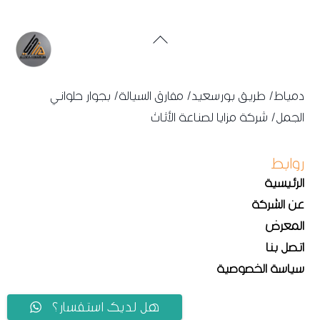
Back
To
Top
دمياط/ طريق بورسعيد/ مفارق السيالة/ بجوار حلواني
الجمل/ شركة مزايا لصناعة الأثاث
روابط
الرئيسية
عن الشركة
المعرض
اتصل بنا
سياسة الخصوصية
هل لديك استفسار؟