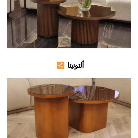
Share
ألتونيتا