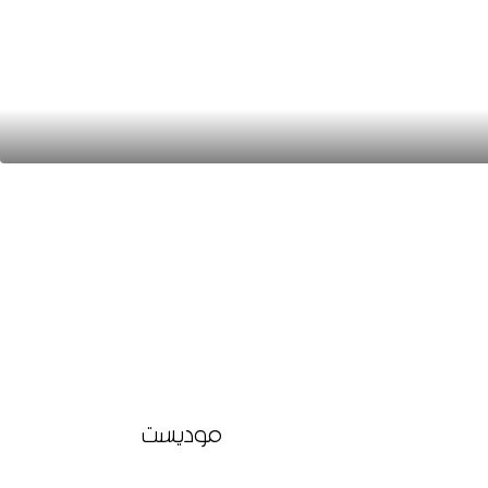
موديست