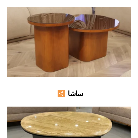
Share
ساشا