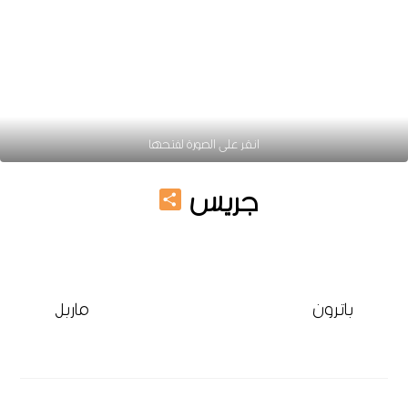
انقر على الصورة لفتحها
Share
جريس
باترون
ماربل