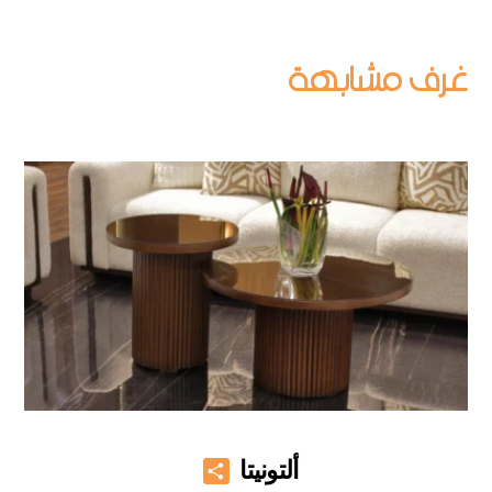
Share
ألتونيتا