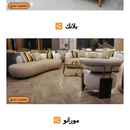
Share
بلانك
Share
مورانو