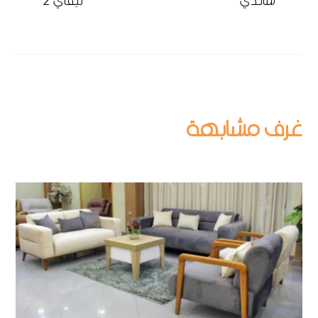
ساندي
ليفاي 2