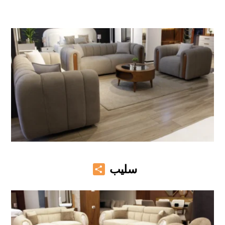
Share
سليب