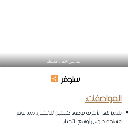
انقر على الصورة لفتحها
Share
سلوفر
انتريه مودرن
2025
المواصفات:
يتميز هذا الأنتريه بوجود كنبتين ثلاثيتين، مما يوفر
مساحة جلوس أوسع للأحباب.