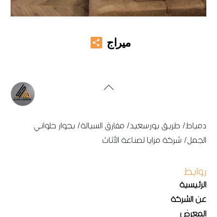
Share
ميراج
Back
To
Top
دمياط/ طريق بورسعيد/ مفارق السيالة/ بجوار حلواني
الجمل/ شركة مزايا لصناعة الأثاث
روابط
الرئيسية
عن الشركة
المعرض