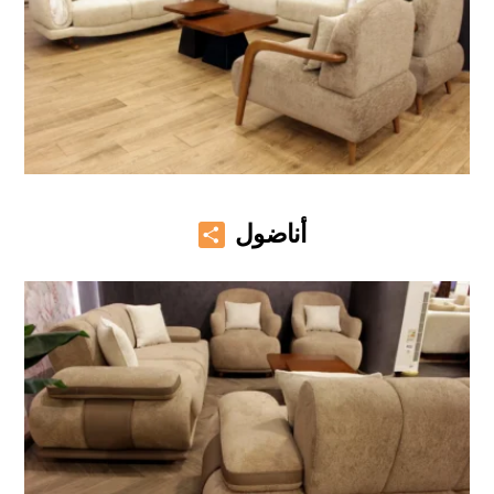
Share
أناضول