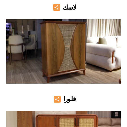
Share
لاسك
Share
فلورا