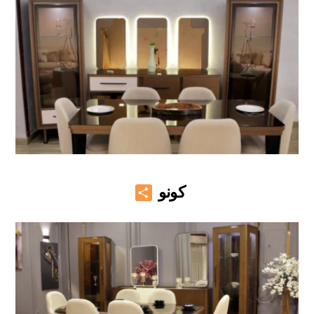
Share
كونو