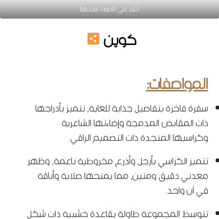
انقر على الصورة لفتحها
Share
كوين
سفرة مودرن 2026
المواصفات:
سفرة فاخرة بتفاصيل جذابة للغاية، تتميز بأدراجها
ذات المقابض المدمجة وإضاءتها الشاعرية
وكراسيها المنجدة ذات التصميم الراقي.
تتميز الكراسي بأرجل وأذرع مخروطية ناعمة، وظهر
معدني دقيق ومتين، مما يمنحها صلابة وأناقة
في آن واحد.
تتوسط المجموعة طاولة بقاعدة خشبية ذات شكل