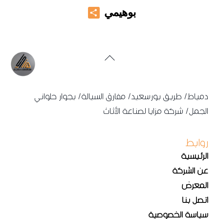
Share
بوهيمي
Back
To
Top
دمياط/ طريق بورسعيد/ مفارق السيالة/ بجوار حلواني
الجمل/ شركة مزايا لصناعة الأثاث
روابط
الرئيسية
عن الشركة
المعرض
اتصل بنا
سياسة الخصوصية