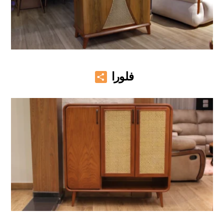
Share
فلورا