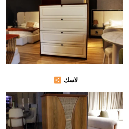
Share
لاسك