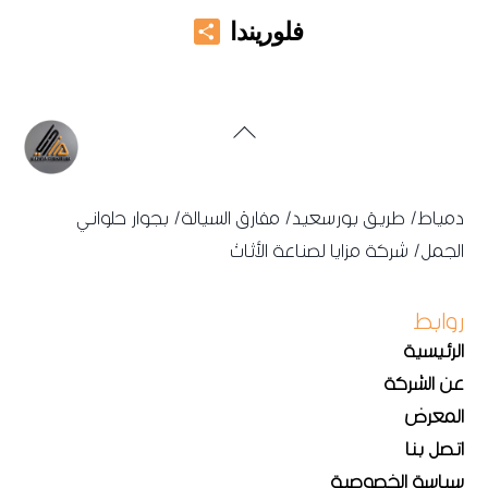
Share
فلوريندا
Back
To
Top
دمياط/ طريق بورسعيد/ مفارق السيالة/ بجوار حلواني
الجمل/ شركة مزايا لصناعة الأثاث
روابط
الرئيسية
عن الشركة
المعرض
اتصل بنا
سياسة الخصوصية