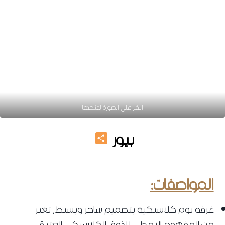
انقر على الصورة لفتحها
Share
بيور
اجمل غرف نوم 2026
المواصفات:
غرفة نوم كلاسيكية بتصميم ساحر وبسيط، تغير
من المفهوم النمطي للذوق الكلاسيكي العتيق،