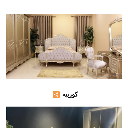
Share
كوربيه