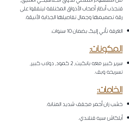
فتجذب أنظار أصحاب الأذواق المختلفة ليتفقوا على
رقة تصميمها وجمال تفاصيلها الجذابة الأنيقة.
الغرفة تأتي إليك بضمان 10 سنوات.
المكونات:
سرير كبير معه بانكيت، 2 كمود، دولاب كبير،
تسريحه وبف.
الخامات:
خشب زان أحمر مجفف شديد المتانة.
أبلكاش سيه فنلندي.