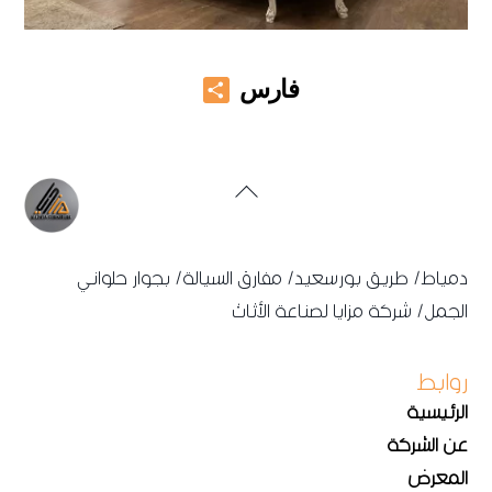
Share
فارس
Back
To
Top
دمياط/ طريق بورسعيد/ مفارق السيالة/ بجوار حلواني
الجمل/ شركة مزايا لصناعة الأثاث
روابط
الرئيسية
عن الشركة
المعرض