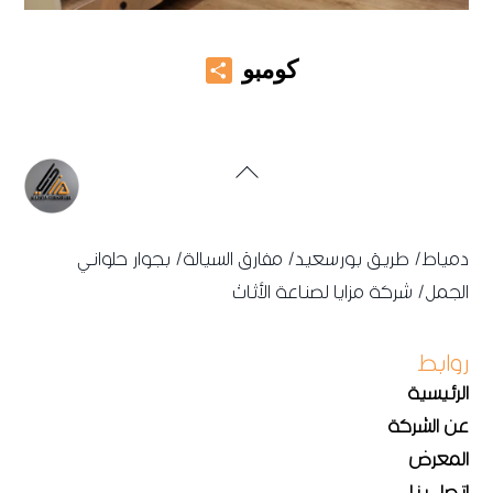
Share
كومبو
Back
To
Top
دمياط/ طريق بورسعيد/ مفارق السيالة/ بجوار حلواني
الجمل/ شركة مزايا لصناعة الأثاث
روابط
الرئيسية
عن الشركة
المعرض
اتصل بنا