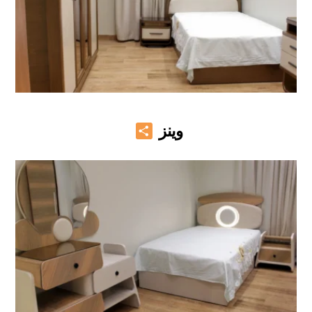
Share
وينز