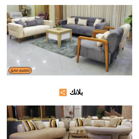
Share
بلانك