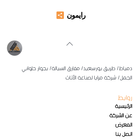
Share
رايمون
Back
To
Top
دمياط/ طريق بورسعيد/ مفارق السيالة/ بجوار حلواني
الجمل/ شركة مزايا لصناعة الأثاث
روابط
الرئيسية
عن الشركة
المعرض
اتصل بنا