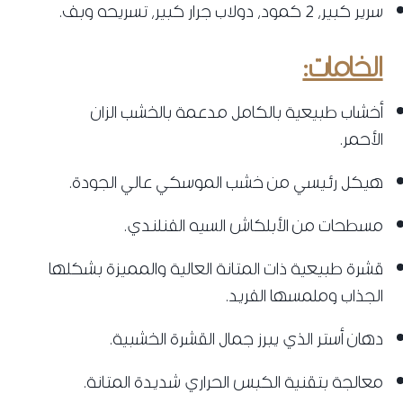
سرير كبير، 2 كمود، دولاب جرار كبير، تسريحه وبف.
الخامات:
‌أخشاب طبيعية بالكامل مدعمة بالخشب الزان
الأحمر.
‌هيكل رئيسي من خشب الموسكي عالي الجودة.
‌مسطحات من الأبلكاش السيه الفنلندي.
قشرة طبيعية ذات المتانة العالية والمميزة بشكلها
الجذاب وملمسها الفريد.
دهان أستر الذي يبرز جمال القشرة الخشبية.
‌معالجة بتقنية الكبس الحراري شديدة المتانة.