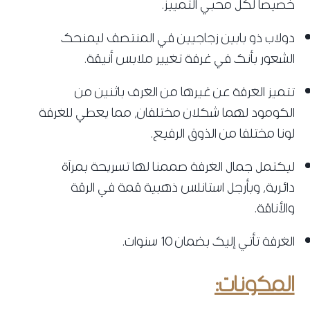
خصيصا لكل محبي التمييز.
دولاب ذو بابين زجاجيين في المنتصف ليمنحك
الشعور بأنك في غرفة تغيير ملابس أنيقة.
تتميز الغرفة عن غيرها من الغرف باثنين من
الكومود لهما شكلان مختلفان، مما يعطي للغرفة
لونا مختلفا من الذوق الرفيع.
ليكتمل جمال الغرفة صممنا لها تسريحة بمرآة
دائرية، وبأرجل استانلس ذهبية قمة في الرقة
والأناقة.
الغرفة تأتي إليك بضمان 10 سنوات.
المكونات: