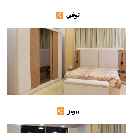
Share
توفي
Share
بيونز