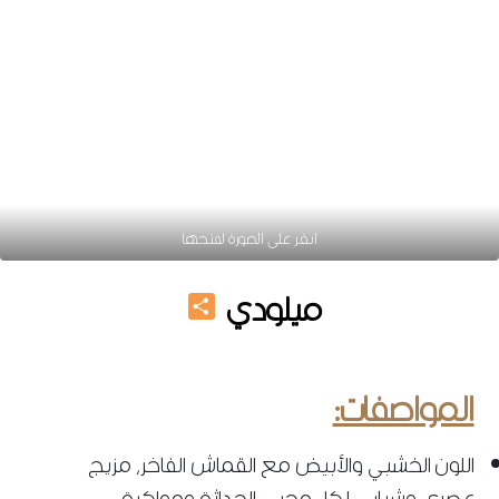
انقر على الصورة لفتحها
Share
ميلودي
احدث غرف نوم 2023
المواصفات:
اللون الخشبي والأبيض مع القماش الفاخر، مزيج
عصري وشبابي لكل محبي الحداثة ومواكبة