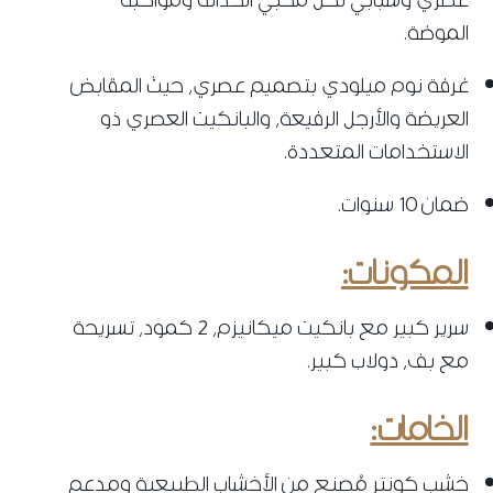
الموضة.
غرفة نوم ميلودي بتصميم عصري، حيث المقابض
العريضة والأرجل الرفيعة، والبانكيت العصري ذو
الاستخدامات المتعددة.
ضمان 10 سنوات.
المكونات:
سرير كبير مع بانكيت ميكانيزم، 2 كمود، تسريحة
مع بف، دولاب كبير.
الخامات:
خشب كونتر مُصنع من الأخشاب الطبيعية ومدعم