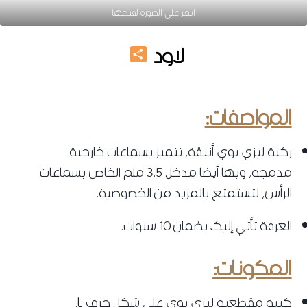
انقر على الصورة لفتحها
Share
لاود
ليزي بوي
المواصفات:
ركنة ليزي بوي أنيقة، تتميز بسماعات خارجية
مدمجة، وبها أيضا مدخل 3.5 ملم الخاص بسماعات
الرأس، لتستمتع بالمزيد من الخصوصية.
الغرفة تأتي إليك بضمان 10 سنوات.
المكونات:
كنبة مقطعية ليزي بوي على شكل حرف L.