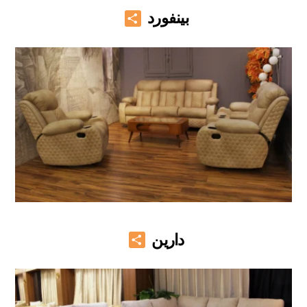
Share
بينفورد
Share
دارين