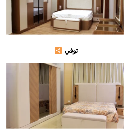
Share
توفي