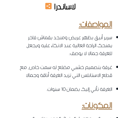
Share
لاساندرا
غرفة نوم كاملة
المواصفات:
سرير أنيق بظهر عريض ومنجد بقماش فاخر
يمنحك الراحة العالية عند الاتكاء عليه ويجعل
للغرفة جمالا لا يوصف.
‌غرفة بتصميم خشبي مضلع له سمت خاص، مع
قطع الاستانلس التي تزيد الغرفة أناقة وجمالا
الغرفة تأتي إليك بضمان 10 سنوات.
المكونات: