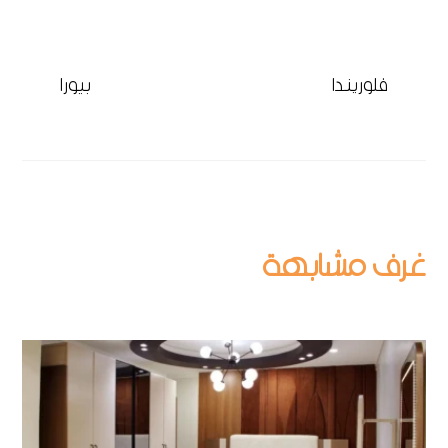
فلوريندا
بيورا