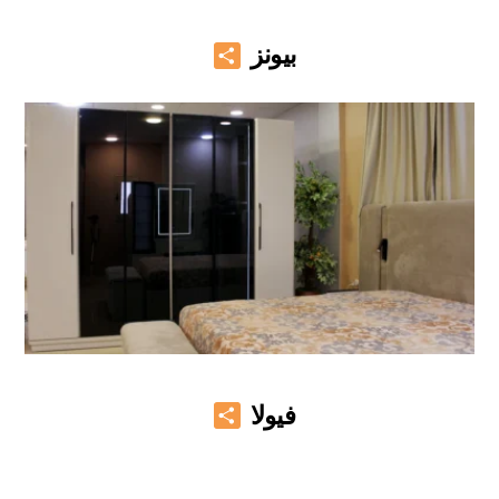
Share
بيونز
Share
فيولا