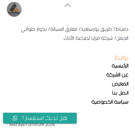
Back
To
Top
دمياط/ طريق بورسعيد/ مفارق السيالة/ بجوار حلواني
الجمل/ شركة مزايا لصناعة الأثاث
روابط
الرئيسية
عن الشركة
المعرض
اتصل بنا
سياسة الخصوصية
هل لديك استفسار؟
© Mazaya Furniture 2026