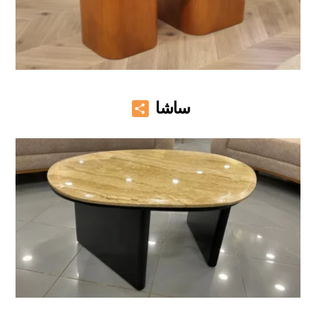
Share
ساشا