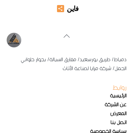
Share
فاين
Back
To
Top
دمياط/ طريق بورسعيد/ مفارق السيالة/ بجوار حلواني
الجمل/ شركة مزايا لصناعة الأثاث
روابط
الرئيسية
عن الشركة
المعرض
اتصل بنا
سياسة الخصوصية