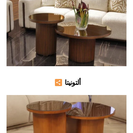
Share
ألتونيتا