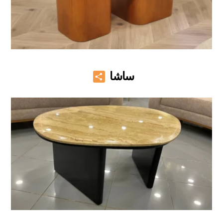
Share
ساشا