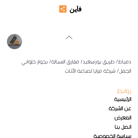
Share
فاين
Back
To
Top
دمياط/ طريق بورسعيد/ مفارق السيالة/ بجوار حلواني
الجمل/ شركة مزايا لصناعة الأثاث
روابط
الرئيسية
عن الشركة
المعرض
اتصل بنا
سياسة الخصوصية