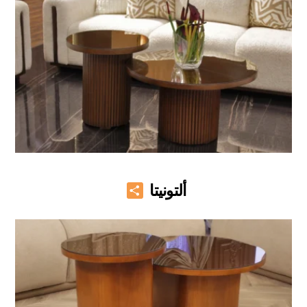
Share
ألتونيتا