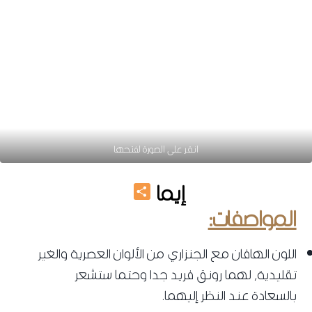
انقر على الصورة لفتحها
Share
إيما
المواصفات:
اللون الهافان مع الجنزاري من الألوان العصرية والغير
تقليدية، لهما رونق فريد جدا وحتما ستشعر
بالسعادة عند النظر إليهما.