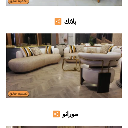
Share
بلانك
Share
مورانو