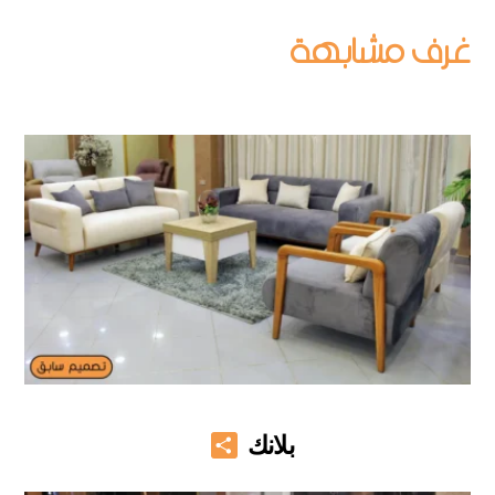
Share
بلانك