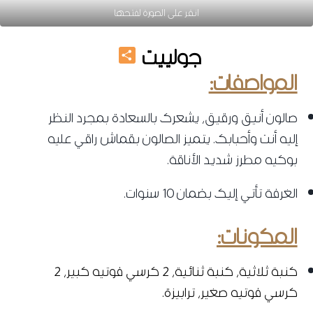
انقر على الصورة لفتحها
Share
جولييت
المواصفات:
صالون أنيق ورقيق، يشعرك بالسعادة بمجرد النظر
إليه أنت وأحبابك. يتميز الصالون بقماش راقي عليه
بوكيه مطرز شديد الأناقة.
الغرفة تأتي إليك بضمان 10 سنوات.
المكونات:
كنبة ثلاثية، كنبة ثنائية، 2 كرسي فوتيه كبير، 2
كرسي فوتيه صغير، ترابيزة.